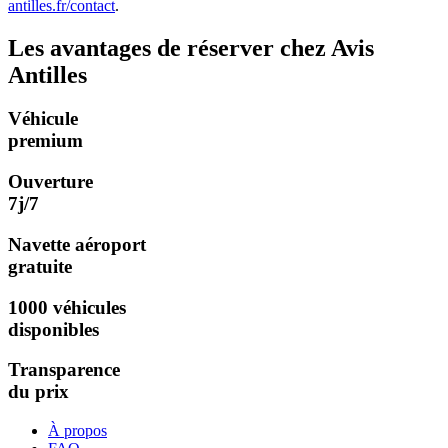
antilles.fr/contact
.
Les avantages de réserver chez Avis
Antilles
Véhicule
premium
Ouverture
7j/7
Navette aéroport
gratuite
1000 véhicules
disponibles
Transparence
du prix
À propos